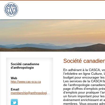
Société canadien
Société canadienne
d'anthropologie
En adhérant à la CASCA, votr
l’infolettre en ligne Cultur
budget pour encourager les 
Web
Les services de la CASCA fa
http://www.cas-sca.ca
de l’anthropologie canadien
page d’offres d’emplois pré
Email
d’emplois pour pratiquer l’an
membership@anthropologica.ca
un forum important pour les 
événement enrichissant et a
membres. Vous pouvez adres